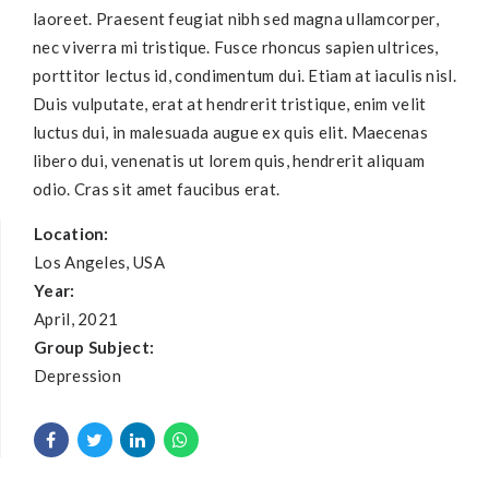
laoreet. Praesent feugiat nibh sed magna ullamcorper,
nec viverra mi tristique. Fusce rhoncus sapien ultrices,
porttitor lectus id, condimentum dui. Etiam at iaculis nisl.
Duis vulputate, erat at hendrerit tristique, enim velit
luctus dui, in malesuada augue ex quis elit. Maecenas
libero dui, venenatis ut lorem quis, hendrerit aliquam
odio. Cras sit amet faucibus erat.
Location:
Los Angeles, USA
Year:
April, 2021
Group Subject:
Depression