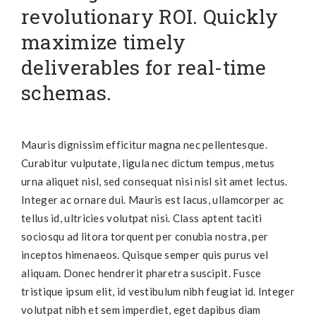
revolutionary ROI. Quickly
maximize timely
deliverables for real-time
schemas.
Mauris dignissim efficitur magna nec pellentesque.
Curabitur vulputate, ligula nec dictum tempus, metus
urna aliquet nisl, sed consequat nisi nisl sit amet lectus.
Integer ac ornare dui. Mauris est lacus, ullamcorper ac
tellus id, ultricies volutpat nisi. Class aptent taciti
sociosqu ad litora torquent per conubia nostra, per
inceptos himenaeos. Quisque semper quis purus vel
aliquam. Donec hendrerit pharetra suscipit. Fusce
tristique ipsum elit, id vestibulum nibh feugiat id. Integer
volutpat nibh et sem imperdiet, eget dapibus diam