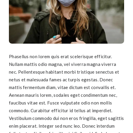
Phasellus non lorem quis erat scelerisque efficitur.
Nullam mattis odio magna, vel viverra magna viverra
nec. Pellentesque habitant morbi tristique senectus et
netus et malesuada fames ac turpis egestas. Donec
mattis fermentum diam, vitae dictum est convallis et.
Aenean mauris lorem, sodales eget condimentum nec,
faucibus vitae est. Fusce vulputate odio non mollis
commodo. Curabitur efficitur id tellus at imperdiet.
Vestibulum commodo dui non eros fringilla, eget sagittis
enim placerat. Integer sed nunc leo. Donec interdum