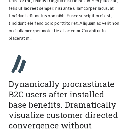
felis tortor, finibus fringilla nisi finibus id. Sed placerat,
felis ut laoreet semper, nisi ante ullamcorper lacus, at
tincidunt elit metus non nibh. Fusce suscipit orci est,
tincidunt eleifend odio porttitor et. Aliquam ac velit non
orci ullamcorper molestie at ac enim. Curabitur in
placerat mi.
Dynamically procrastinate
B2C users after installed
base benefits. Dramatically
visualize customer directed
convergence without